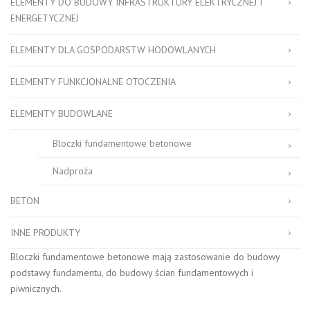
ELEMENTY DO BUDOWY INFRASTRUKTURY ELEKTRYCZNEJ I
ENERGETYCZNEJ
ELEMENTY DLA GOSPODARSTW HODOWLANYCH
ELEMENTY FUNKCJONALNE OTOCZENIA
ELEMENTY BUDOWLANE
Bloczki fundamentowe betonowe
Nadproża
BETON
INNE PRODUKTY
Bloczki fundamentowe betonowe mają zastosowanie do budowy
podstawy fundamentu, do budowy ścian fundamentowych i
piwnicznych.